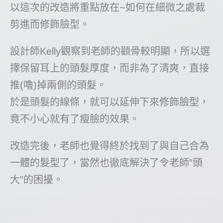
以這次的改造將重點放在~如何在細微之處裁
剪進而修飾臉型。
設計師Kelly觀察到老師的顴骨較明顯，所以選
擇保留耳上的頭髮厚度，而非為了清爽，直接
推(嚕)掉兩側的頭髮。
於是頭髮的線條，就可以延伸下來修飾臉型，
竟不小心就有了瘦臉的效果。
改造完後，老師也覺得終於找到了與自己合為
一體的髮型了，當然也徹底解決了令老師”頭
大”的困擾。