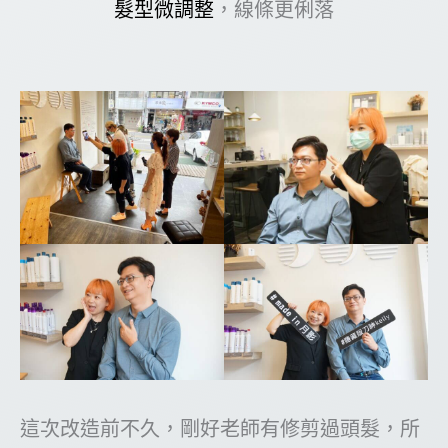
髮型微調整
，線條更俐落
這次改造前不久，剛好老師有修剪過頭髮，所