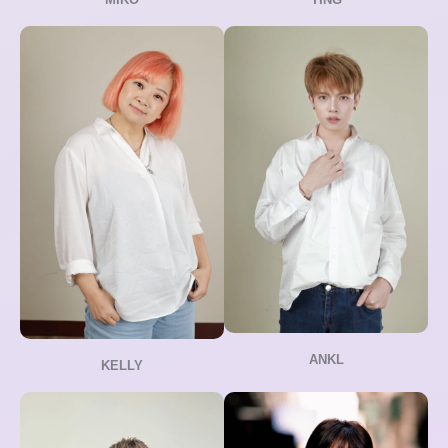
ANKL
KELLY