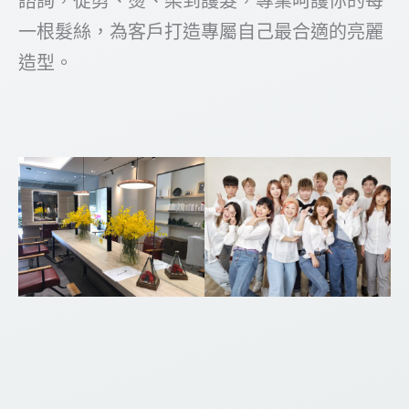
諮詢，從剪、燙、染到護髮，專業呵護你的每
一根髮絲，為客戶打造專屬自己最合適的亮麗
造型。