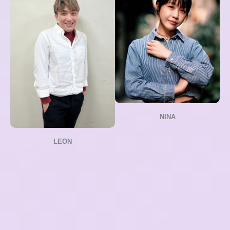
NINA
LEON