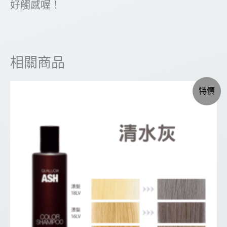
好觸感喔！
相關商品
特價