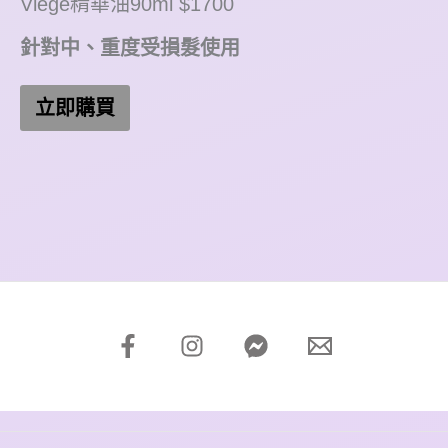
Viege精華油90ml $1700
針對中、重度受損髮使用
立即購買