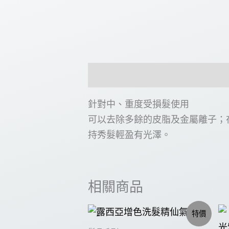
描述
針對中、重度受損髮使用
可以去除多餘的皮脂及金屬離子；
持秀髮輕盈有光澤。
相關商品
特價