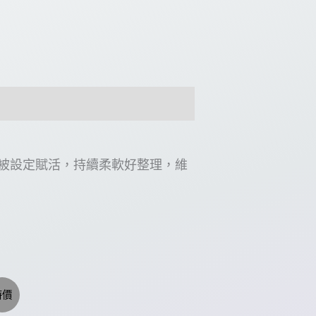
被設定賦活，持續柔軟好整理，維
特價