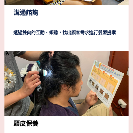
溝通諮詢
透過雙向的互動、傾聽，找出顧客需求進行髮型提案
頭皮保養