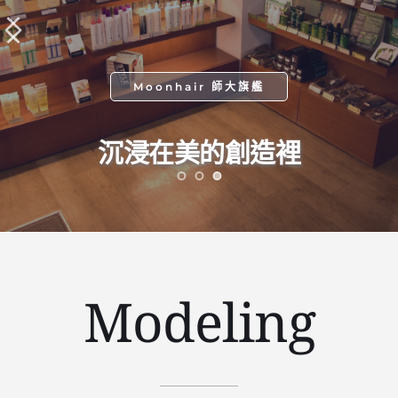
Moonhair 師大旗艦
沉浸在﻿美的創造裡
Modeling