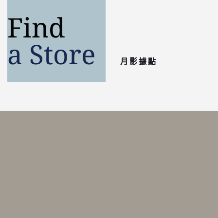
Find 
a Store
月影據點 