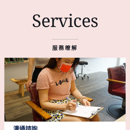
Services
服務暸解
溝通諮詢