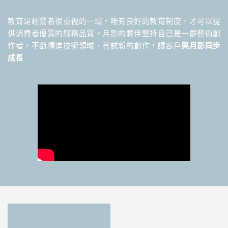
教育是經營者很重視的一環，唯有良好的教育制度，才可以提
供消費者優質的服務品質。月影的夥伴堅持自己是一群藝術創
作者，不斷精進技術領域、嘗試新的創作，讓客戶
與月影同步
成長