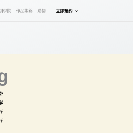
訓學院
作品集錦
購物
立即預約
g
型
髮
計
計