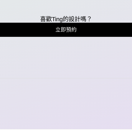
喜歡Ting的設計嗎？
立即預約