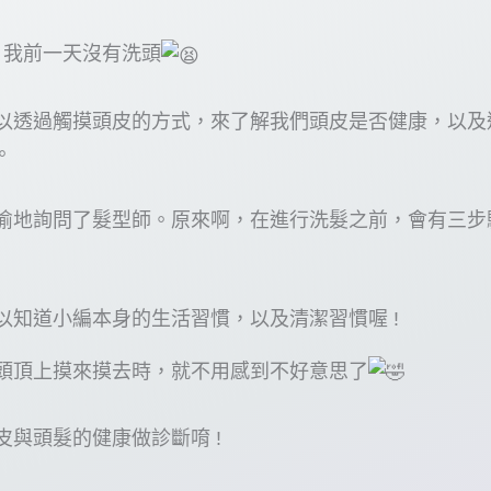
! 我前一天沒有洗頭
以透過觸摸頭皮的方式，來了解我們頭皮是否健康，以及
。
偷地詢問了髮型師。原來啊，在進行洗髮之前，會有三步
以知道小編本身的生活習慣，以及清潔習慣喔 !
頭頂上摸來摸去時，就不用感到不好意思了
與頭髮的健康做診斷唷 !