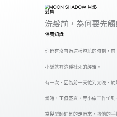
跳
至
主
洗髮前，為何要先觸
要
保養知識
內
容
你們有沒有過這樣尷尬的時刻，前
小編就有這種社死的經驗。
有一次，因為前一天忙到太晚，於
當時，正值盛夏，等小編工作忙到
當髮型師帥氣的走過來，將他的手