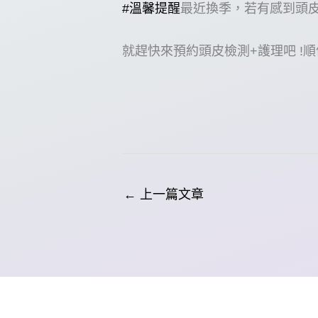
#溫馨提醒
最近換季，若有感到頭
就趕快來預約頭皮檢測+護理吧 !
←
上一篇文章