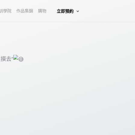
訓學院
作品集錦
購物
立即預約
摸去”