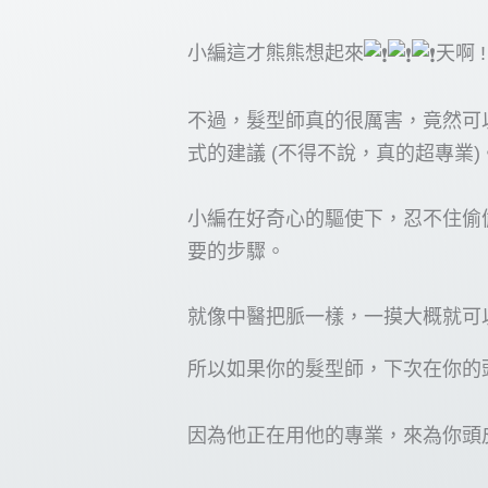
小編這才熊熊想起來
天啊 
不過，髮型師真的很厲害，竟然可
式的建議 (不得不說，真的超專業)
小編在好奇心的驅使下，忍不住偷
要的步驟。
就像中醫把脈一樣，一摸大概就可
所以如果你的髮型師，下次在你的
因為他正在用他的專業，來為你頭皮