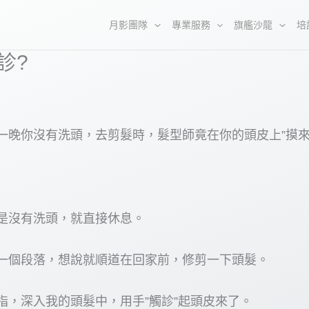
月影團隊
專業服務
旗艦沙龍
培
診?
一晚你沒有洗頭，去剪髮時，髮型師竟在你的頭皮上”摸來
是沒有洗頭，就直接休息。
一個段落，想說就順道在回家前，修剪一下頭髮。
指，深入我的頭髮中，用手”觸診”起頭皮來了。