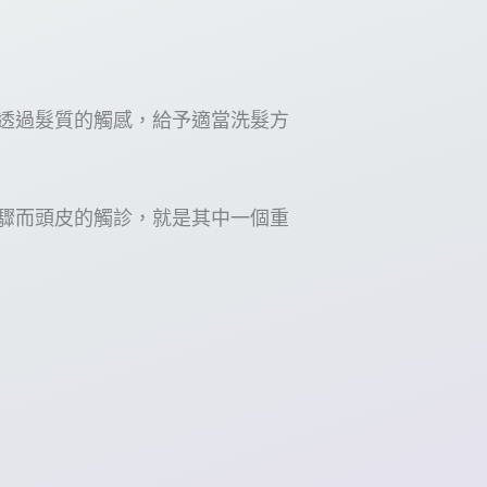
透過髮質的觸感，給予適當洗髮方
驟而頭皮的觸診，就是其中一個重