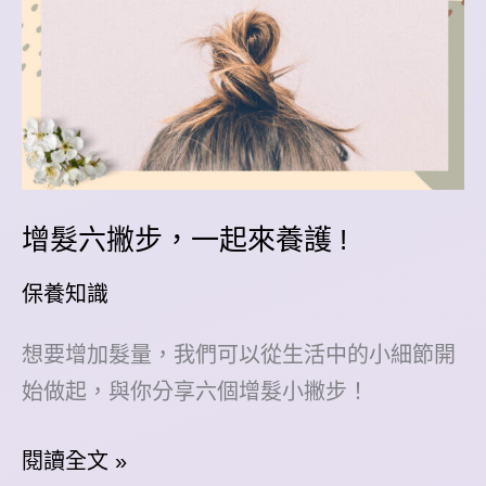
增髮六撇步，一起來養護 !
保養知識
想要增加髮量，我們可以從生活中的小細節開
始做起，與你分享六個增髮小撇步！
增
閱讀全文 »