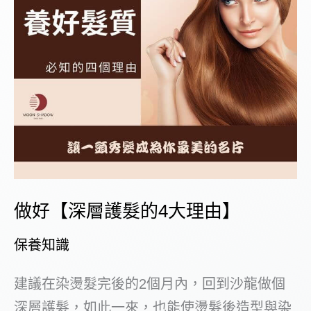
做好【深層護髮的4大理由】
保養知識
建議在染燙髮完後的2個月內，回到沙龍做個
深層護髮，如此一來，也能使燙髮後造型與染