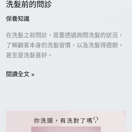
洗髮前的問診
保養知識
在洗髮之前問診，是要透過詢問洗髮的狀況，
了解顧客本身的洗髮習慣，以及洗髮得週期，
甚至是洗髮喜好。
洗
閱讀全文 »
髮
前
的
問
診