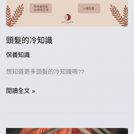
頭髮的冷知識
保養知識
想知道更多頭髮的冷知識嗎??
頭
閱讀全文 »
髮
的
冷
知