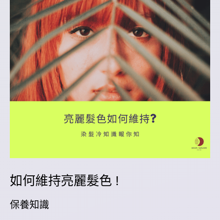
識
如何維持亮麗髮色 !
保養知識