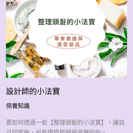
小
撇
步
設計師的小法寶
保養知識
要如何透過一些【整理頭髮的小法寶】，讓自
己回家後，也能還原那個最亮麗的你。