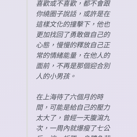
喜歡或不喜歡，都不會跟
你繞圈子說話，或許是在
這樣文化的撞擊下，他也
更加找回了勇敢做自己的
心態，慢慢的釋放自己正
常的情緒能量，在他人的
面前，不再是那個迎合別
人的小男孩。
在上海待了六個月的時
間，可能是給自己的壓力
太大了，曾經一天腹瀉九
次，一周內就爆瘦了七公