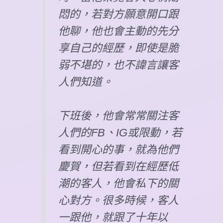
悶的，若對方願意開口跟
他聊，他也會主動的先分
享自己的經歷，即使是脆
弱不堪的，也不諱言讓客
人們知道。
下班後，他會常常關注客
人們的FB、IG或限動，若
看到開心的事，就為他們
慶賀，但若看到在經歷低
潮的客人，他會私下的關
心對方。很多時候，客人
一跟他，就跟了十年以