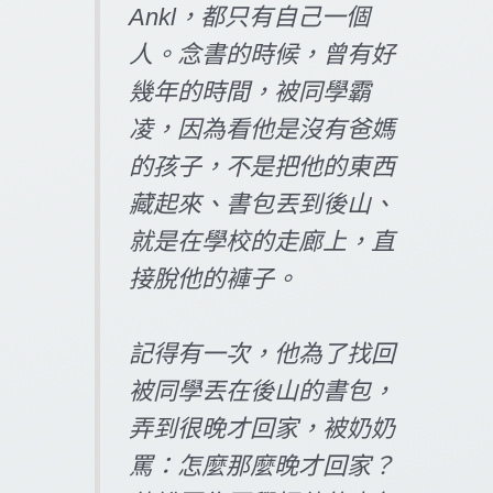
Ankl，都只有自己一個
人。念書的時候，曾有好
幾年的時間，被同學霸
凌，因為看他是沒有爸媽
的孩子，不是把他的東西
藏起來、書包丟到後山、
就是在學校的走廊上，直
接脫他的褲子。
記得有一次，他為了找回
被同學丟在後山的書包，
弄到很晚才回家，被奶奶
罵：怎麼那麼晚才回家？