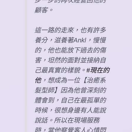
步一步的再次經營回他的
顧客。
這一路的走來，也有許多
養分，滋養著Ankl，慢慢
的，他也能放下過去的傷
害，坦然的面對並接納自
己最真實的樣貌。
#現在的
他
，想成為一位【治癒系
髮型師】因為他曾深刻的
體會到，自己在最孤單的
時候，很想身邊有人能說
說話。所以在現場服務
時，當他察覺客人心情悶