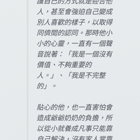
護自己的方式就是迎合他
人，甚至會強迫自己變成
別人喜歡的樣子，以取得
同儕間的認同。那時他小
小的心靈，一直有一個聲
音說著：「我是一個沒有
價值、不夠重要的
人。」、「我是不完整
的」。
貼心的他，也一直害怕會
造成爺爺奶奶的負擔，所
以從小就養成凡事只能靠
自己解決，沒有家人當靠