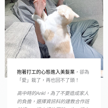
抱著打工的心態進入美髮業
，卻為
「愛」栽了，再也回不了頭！
高中時的Ankl，為了不要造成家人
的負擔，選擇資訊科的建教合作班