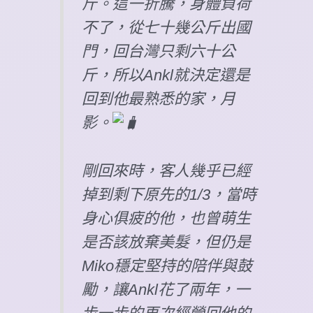
斤。這一折騰，身體負荷
不了，從七十幾公斤出國
門，回台灣只剩六十公
斤，所以Ankl就決定還是
回到他最熟悉的家，月
影。
剛回來時，客人幾乎已經
掉到剩下原先的1/3，當時
身心俱疲的他，也曾萌生
是否該放棄美髮，但仍是
Miko穩定堅持的陪伴與鼓
勵，讓Ankl花了兩年，一