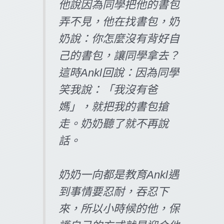
他說因為同學把他的書包
弄不見，他在找書包，奶
奶說：你怎麼沒有背好自
己的書包，讓同學拿去？
這時Ankl回說：因為同學
笑我說：「我沒有爸
媽」，就把我的書包搶
走。奶奶聽了就不再說
話。
奶奶一向都是教育Ankl遇
到事情要忍耐，吞忍下
來，所以小時候的他，保