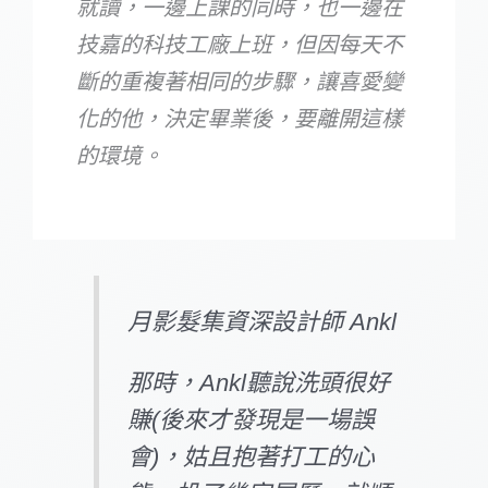
就讀，一邊上課的同時，也一邊在
技嘉的科技工廠上班，但因每天不
斷的重複著相同的步驟，讓喜愛變
化的他，決定畢業後，要離開這樣
的環境。
月影髮集資深設計師 Ankl
那時，Ankl聽說洗頭很好
賺(後來才發現是一場誤
會)，姑且抱著打工的心