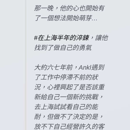
那一晚，他的心也開始有
了一個想法開始萌芽…
#在上海半年的淬鍊
，讓他
找到了做自己的勇氣
大約六七年前，Ankl遇到
了工作中停滯不前的狀
況，心裡興起了是否該重
新給自己一個新的挑戰，
去上海試試看自己的能
耐，但做不了決定的是，
放不下自己經營許久的客