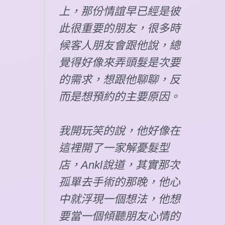
上，那份情誼早已經是彼
此很重要的朋友，很多時
候客人朋友會跟他說，總
覺得好像來弄頭髮是次要
的需求，想跟他聊聊，反
而是想預約的主要原因。
我開玩笑的說，他好像在
這裡開了一家解憂髮型
店，Ankl說道，其實那次
孤單去手術的那晚，他心
中就浮現一個想法，他想
要當一個傾聽朋友心情的