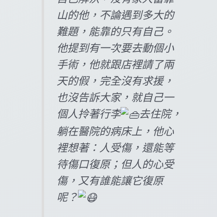
山的他，不論遇到多大的
難題，能靠的只有自己。
他提到有一次要去動個小
手術，他就跟店裡請了兩
天的假，完全沒有求援，
也沒告訴大家，就自己一
個人拎著行李
去住院，
躺在醫院的病床上，他心
裡想著：人受傷，還能等
待傷口復原；但人的心受
傷，又有誰能讓它復原
呢？