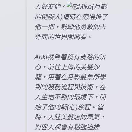
人好友們。
Miko(月影
的創辦人)這時在旁邊推了
他一把，鼓勵他勇敢的去
外面的世界闖闖看。
Ankl就帶著沒有後路的決
心，前往上海的美髮沙
龍，用著在月影髮集所學
到的服務流程與技術，在
人生地不熟的環境下，開
始了他的新(心)旅程。當
時，大陸美髮店的風氣，
對客人都會有點強迫推