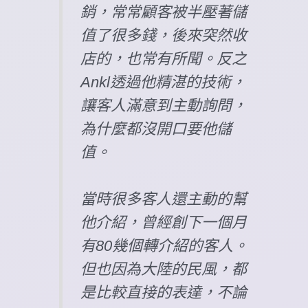
銷，常常顧客被半壓著儲
值了很多錢，後來突然收
店的，也常有所聞。反之
Ankl透過他精湛的技術，
讓客人滿意到主動詢問，
為什麼都沒開口要他儲
值。
當時很多客人還主動的幫
他介紹，曾經創下一個月
有80幾個轉介紹的客人。
但也因為大陸的民風，都
是比較直接的表達，不論