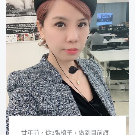
廿年前，從3張椅子，做到目前旗