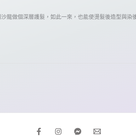
到沙龍做個深層護髮，如此一來，也能使燙髮後造型與染