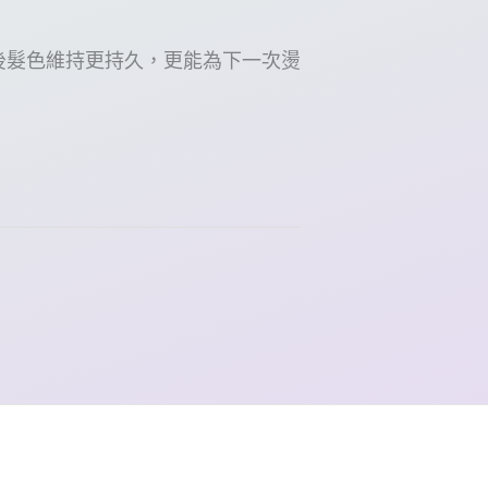
後髮色維持更持久，更能為下一次燙