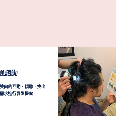
通諮詢
雙向的互動、傾聽，找出
需求進行髮型提案