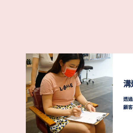
溝
透過
顧客