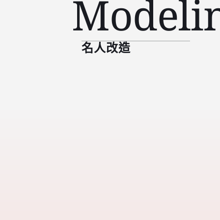
Modeli
名人改造   