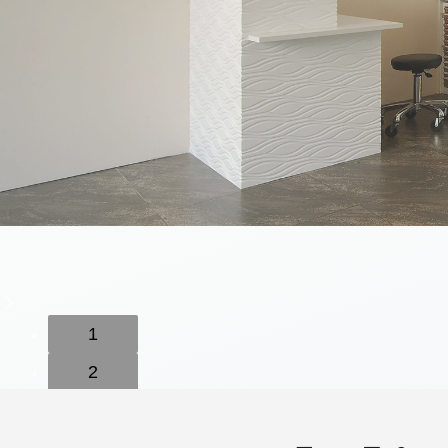
1
2
3