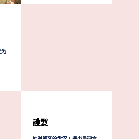
避免
護髮
針對顧客的髮況，提出最適合