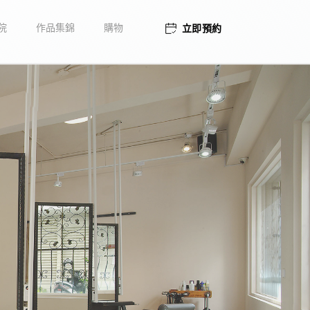
立即預約
院
作品集錦
購物