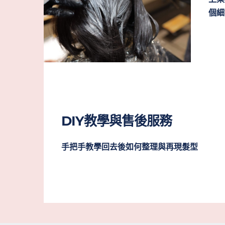
個細
DIY教學與售後服務
手把手教學回去後如何整理與再現髮型