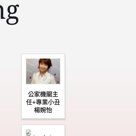
ng
公家機關主
任+專業小丑
楊婉怡