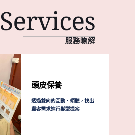
Services
服務暸解
頭皮保養
透過雙向的互動、傾聽，找出
顧客需求進行髮型提案