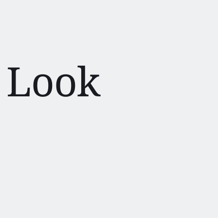
e Look